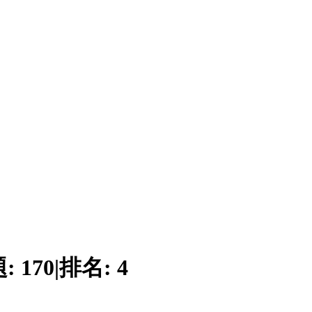
題:
170
|
排名:
4