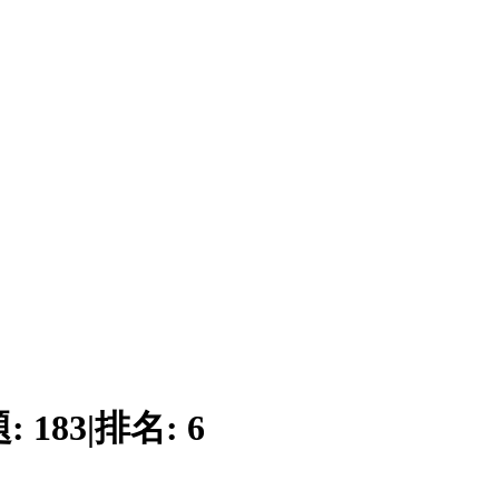
題:
183
|
排名:
6