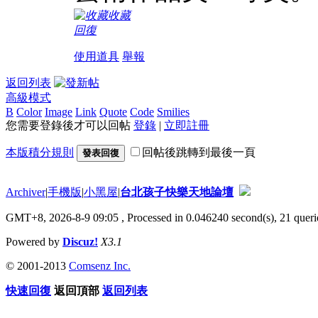
收藏
回復
使用道具
舉報
返回列表
高級模式
B
Color
Image
Link
Quote
Code
Smilies
您需要登錄後才可以回帖
登錄
|
立即註冊
本版積分規則
回帖後跳轉到最後一頁
發表回復
Archiver
|
手機版
|
小黑屋
|
台北孩子快樂天地論壇
GMT+8, 2026-8-9 09:05
, Processed in 0.046240 second(s), 21 querie
Powered by
Discuz!
X3.1
© 2001-2013
Comsenz Inc.
快速回復
返回頂部
返回列表