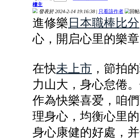
樓主
發表於 2024-2-14 19:16:38
|
只看該作者
進修樂
日本職棒比分
心，開启心里的樂章
在快
未上市
，節拍的
力山大，身心怠倦。
作為快樂喜爱，咱們
理身心，均衡心里的
身心康健的好處，并