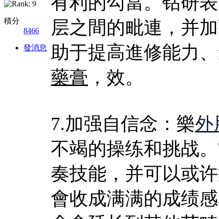
有利的勾當。钻研表
積分
层之間的毗連，并加
8466
助于提高進修能力、
發消息
藥膏
，效。
7.加强自信念：樂
外
不竭的操练和挑战。
奏技能，并可以或许
會收成满满的成绩感