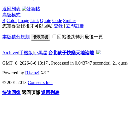
返回列表
高級模式
B
Color
Image
Link
Quote
Code
Smilies
您需要登錄後才可以回帖
登錄
|
立即註冊
本版積分規則
回帖後跳轉到最後一頁
發表回復
Archiver
|
手機版
|
小黑屋
|
台北孩子快樂天地論壇
GMT+8, 2026-8-6 13:17
, Processed in 0.043747 second(s), 21 querie
Powered by
Discuz!
X3.1
© 2001-2013
Comsenz Inc.
快速回復
返回頂部
返回列表