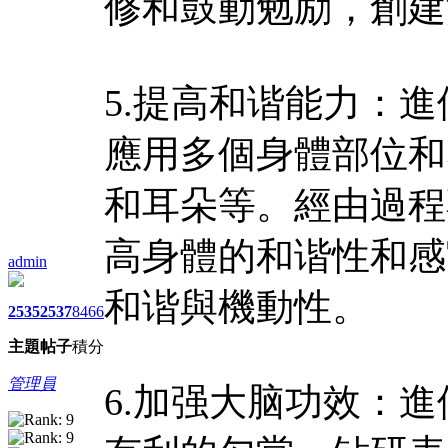
修和鼓動勉励，創建
5.提高和谐能力：進
應用多個身體部位和
和耳朵等。經由過程
高身體的和谐性和感
admin
和谐與機動性。
2535
2537
8466
主題
帖子
積分
管理員
6.加强大脑功效：