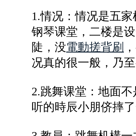
1.情况：情况是五
钢琴课堂，二楼是设
陡，没
電動搓背刷
，
况真的很一般，乃至
2.跳舞课堂：地面
听的時辰小朋侪摔了
3.教員：跳舞机構