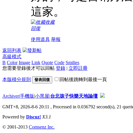
這家。
收藏
回復
使用道具
舉報
返回列表
高級模式
B
Color
Image
Link
Quote
Code
Smilies
您需要登錄後才可以回帖
登錄
|
立即註冊
本版積分規則
回帖後跳轉到最後一頁
發表回復
Archiver
|
手機版
|
小黑屋
|
台北孩子快樂天地論壇
GMT+8, 2026-8-6 20:11
, Processed in 0.036792 second(s), 21 querie
Powered by
Discuz!
X3.1
© 2001-2013
Comsenz Inc.