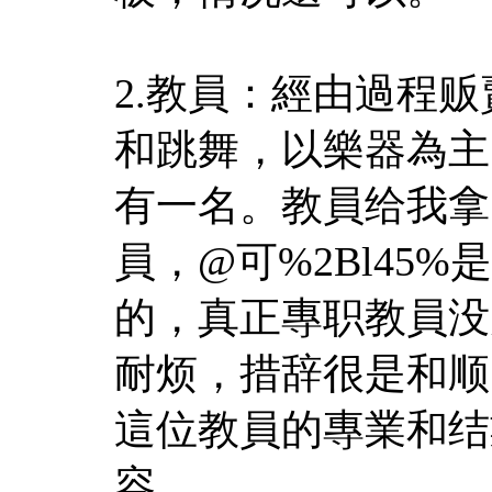
2.教員：經由過程
和跳舞，以樂器為主
有一名。教員给我拿
員，@可%2Bl45%
的，真正專职教員没
耐烦，措辞很是和顺
這位教員的專業和结
容。