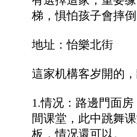
梯，惧怕孩子會摔倒
地址：怡樂北街
這家机構客岁開的，
1.情况：路邊門面
間课堂，此中跳舞课
板，情况還可以。