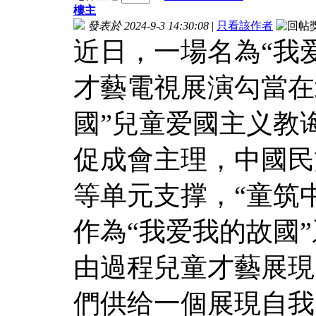
樓主
發表於 2024-9-3 14:30:08
|
只看該作者
近日，一場名為“我
才藝電視展演勾當在
國”兒童爱國主义教
促成會主理，中國民
等单元支撑，“童筑
作為“我爱我的故國
由過程兒童才藝展現
們供给一個展現自我