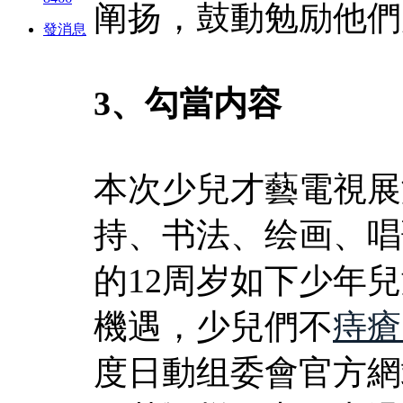
阐扬，鼓動勉励他們
發消息
3、勾當内容
本次少兒才藝電視展
持、书法、绘画、唱
的12周岁如下少年
機遇，少兒們不
痔瘡
度日動组委會官方網