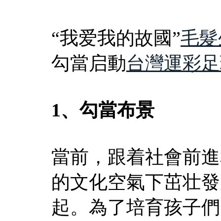
“我爱我的故國”
毛髮
勾當启動
台灣運彩足
1、勾當布景
當前，跟着社會前進
的文化空氣下茁壮發
起。為了培育孩子們