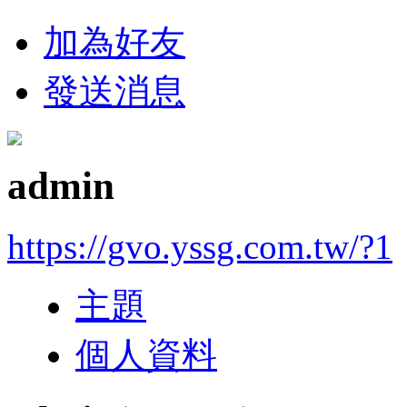
加為好友
發送消息
admin
https://gvo.yssg.com.tw/?1
主題
個人資料