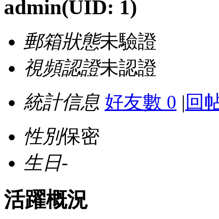
admin
(UID: 1)
郵箱狀態
未驗證
視頻認證
未認證
統計信息
好友數 0
|
回帖
性別
保密
生日
-
活躍概況