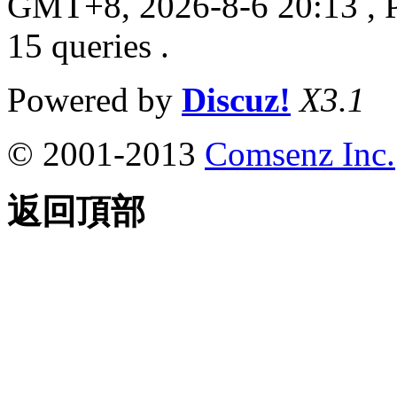
GMT+8, 2026-8-6 20:13
, 
15 queries .
Powered by
Discuz!
X3.1
© 2001-2013
Comsenz Inc.
返回頂部