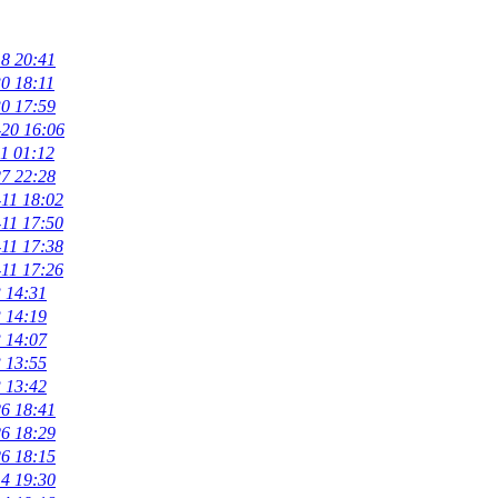
18 20:41
0 18:11
30 17:59
-20 16:06
1 01:12
27 22:28
11 18:02
11 17:50
11 17:38
11 17:26
 14:31
 14:19
 14:07
 13:55
 13:42
26 18:41
26 18:29
26 18:15
14 19:30