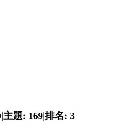
0
|
主題:
169
|
排名:
3