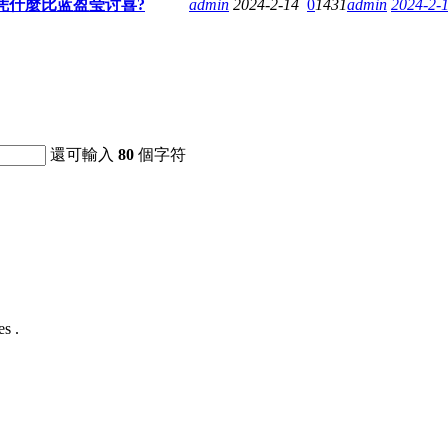
凭什麼比蓝盈莹讨喜?
admin
2024-2-14
0
1431
admin
2024-2-
還可輸入
80
個字符
s .