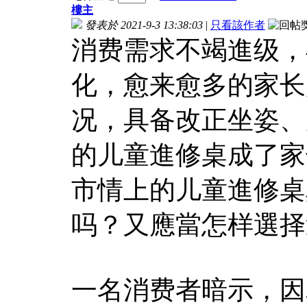
樓主
發表於 2021-9-3 13:38:03
|
只看該作者
消费需求不竭進级，
化，愈来愈多的家长
况，具备改正坐姿、
的儿童進修桌成了家
市情上的儿童進修桌
吗？又應當怎样選择
一名消费者暗示，因