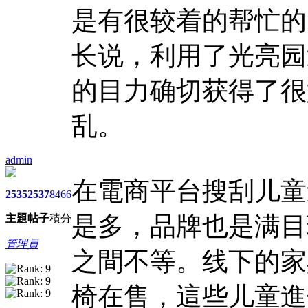
是有很较着的帮忙的
长说，利用了光亮园
的目力确切获得了很
乱。
admin
在電商平台搜刮儿童
2535
2537
8466
是多，品牌也是满目
主題
帖子
積分
管理員
之間不等。线下的家
椅在售，這些儿童進