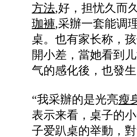
方法
,好，担忧久而
珈褲
,采辦一套能调
桌。也有家长称，孩
開小差，當她看到儿
气的感化後，也發生
“我采辦的是光亮
瘦
表示来看，桌子的小
子爱趴桌的举動，對