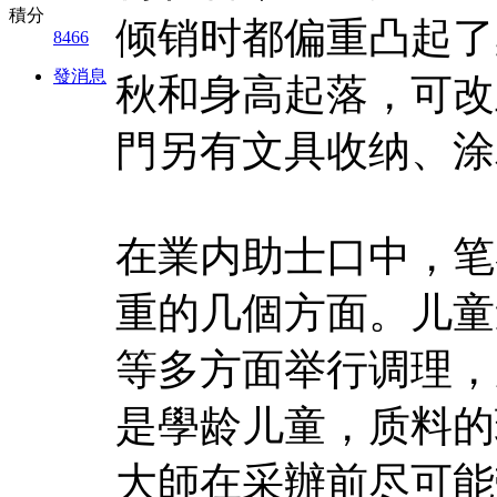
積分
倾销时都偏重凸起了
8466
發消息
秋和身高起落，可改
門另有文具收纳、涂
在業内助士口中，笔
重的几個方面。儿童
等多方面举行调理，
是學龄儿童，质料的
大師在采辦前尽可能