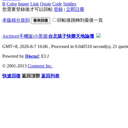
B
Color
Image
Link
Quote
Code
Smilies
您需要登錄後才可以回帖
登錄
|
立即註冊
本版積分規則
回帖後跳轉到最後一頁
發表回復
Archiver
|
手機版
|
小黑屋
|
台北孩子快樂天地論壇
GMT+8, 2026-8-7 16:06
, Processed in 0.040510 second(s), 21 querie
Powered by
Discuz!
X3.1
© 2001-2013
Comsenz Inc.
快速回復
返回頂部
返回列表