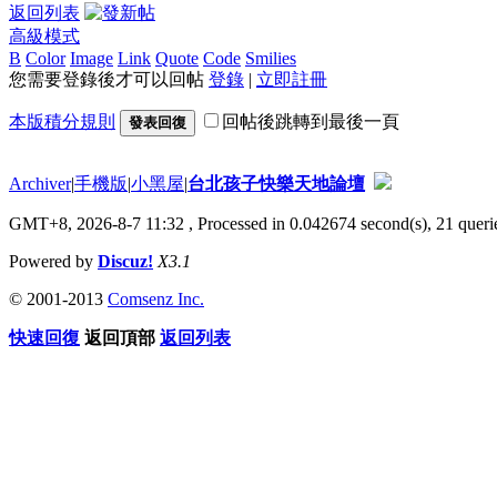
返回列表
高級模式
B
Color
Image
Link
Quote
Code
Smilies
您需要登錄後才可以回帖
登錄
|
立即註冊
本版積分規則
回帖後跳轉到最後一頁
發表回復
Archiver
|
手機版
|
小黑屋
|
台北孩子快樂天地論壇
GMT+8, 2026-8-7 11:32
, Processed in 0.042674 second(s), 21 querie
Powered by
Discuz!
X3.1
© 2001-2013
Comsenz Inc.
快速回復
返回頂部
返回列表