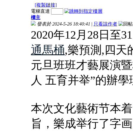
[複製鏈接]
電梯直達
樓主
發表於 2024-5-26 18:40:41
|
只看該作者
2020年12月28日
通馬桶
,樂預測,四
元旦班班才藝展演暨
人 五育并举”的辦學
本次文化藝術节本着
旨，樂成举行了字画