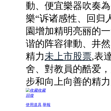
動、便宜樂器吹奏為
樂“诉诸感性、回归
園增加精明亮丽的一
谐的阵容律動、井然
精力
未上市股票
,表
舍、對教員的酷爱，
步和向上向善的精力
收藏
回復
使用道具
舉報