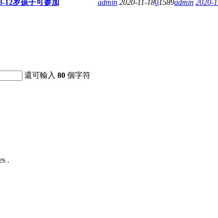
-12岁孩子可参加
admin
2020-11-18
0
1589
admin
2020-1
還可輸入
80
個字符
s .