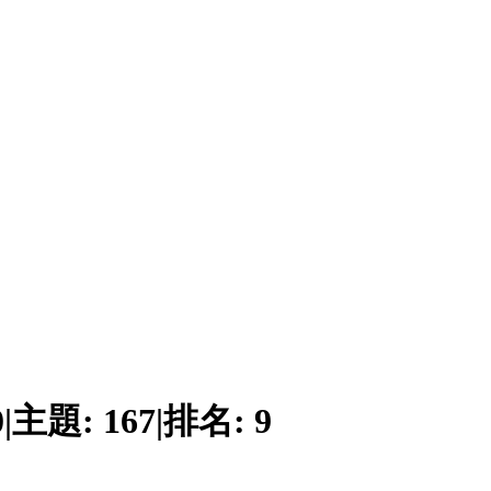
0
|
主題:
167
|
排名:
9