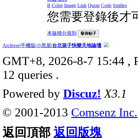
B
Color
Image
Link
Quote
Code
Smilies
您需要登錄後才
本版積分規則
發表帖子
Archiver
|
手機版
|
小黑屋
|
台北孩子快樂天地論壇
GMT+8, 2026-8-7 15:44
, 
12 queries .
Powered by
Discuz!
X3.1
© 2001-2013
Comsenz Inc.
返回頂部
返回版塊